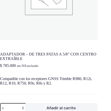
ADAPTADOR – DE TRES PATAS A 5/8” CON CENTRO
EXTRAÍBLE
$
785.000
sin IVA incluido
Compatible con
los
receptores
GNSS Trimble R980, R12i,
R12, R10, R750, R9s, R8s y R2.
ADAPTADOR
Añadir al carrito
-