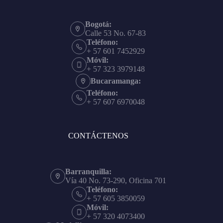
Bogotá:
Calle 53 No. 67-83
Teléfono:
+ 57 601 7452929
Móvil:
+ 57 323 3979148
Bucaramanga:
Teléfono:
+ 57 607 6970048
CONTÁCTENOS
Barranquilla:
Vía 40 No. 73-290, Oficina 701
Teléfono:
+ 57 605 3850059
Móvil:
+ 57 320 4073400