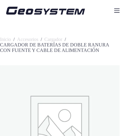
Saltar
al
contenido
Inicio
/
Accesorios
/
Cargador
/
CARGADOR DE BATERÍAS DE DOBLE RANURA
CON FUENTE Y CABLE DE ALIMENTACIÓN