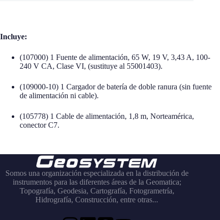
Incluye:
(107000) 1 Fuente de alimentación, 65 W, 19 V, 3,43 A, 100-
240 V CA, Clase VI, (sustituye al 55001403).
(109000-10) 1 Cargador de batería de doble ranura (sin fuente
de alimentación ni cable).
(105778) 1 Cable de alimentación, 1,8 m, Norteamérica,
conector C7.
Somos una organización especializada en la distribución de
instrumentos para las diferentes áreas de la Geomatica;
Topografía, Geodesia, Cartografía, Fotogrametría,
Hidrografía, Construcción, entre otras...