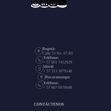
Bogotá:
Calle 53 No. 67-83
Teléfono:
+ 57 601 7452929
Móvil:
+ 57 323 3979148
Bucaramanga:
Teléfono:
+ 57 607 6970048
CONTÁCTENOS