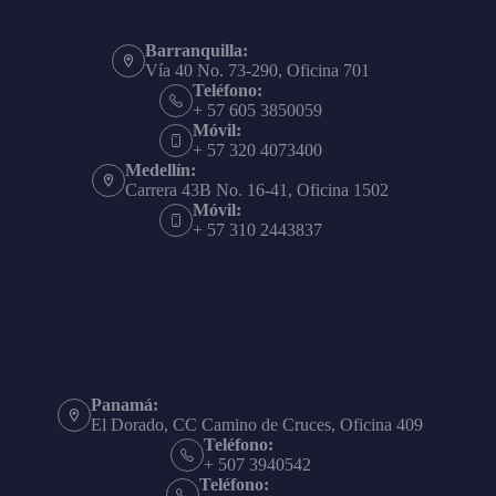
Barranquilla:
Vía 40 No. 73-290, Oficina 701
Teléfono:
+ 57 605 3850059
Móvil:
+ 57 320 4073400
Medellín:
Carrera 43B No. 16-41, Oficina 1502
Móvil:
+ 57 310 2443837
Panamá:
El Dorado, CC Camino de Cruces, Oficina 409
Teléfono:
+ 507 3940542
Teléfono: