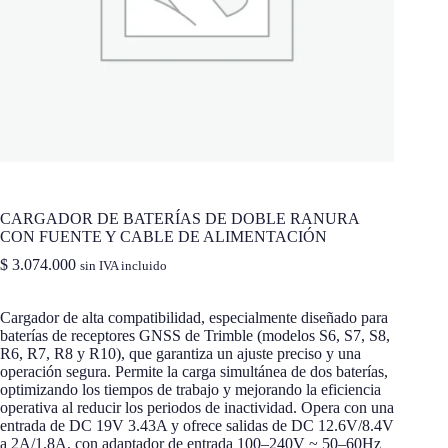
CARGADOR DE BATERÍAS DE DOBLE RANURA
CON FUENTE Y CABLE DE ALIMENTACIÓN
$
3.074.000
sin IVA incluido
Cargador de alta compatibilidad, especialmente diseñado para
baterías de receptores GNSS de Trimble (modelos S6, S7, S8,
R6, R7, R8 y R10), que garantiza un ajuste preciso y una
operación segura. Permite la carga simultánea de dos baterías,
optimizando los tiempos de trabajo y mejorando la eficiencia
operativa al reducir los periodos de inactividad. Opera con una
entrada de DC 19V 3.43A y ofrece salidas de DC 12.6V/8.4V
a 2A/1.8A, con adaptador de entrada 100–240V ~ 50–60Hz