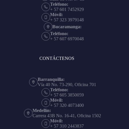
Teléfono:
+ 57 601 7452929
Móvil:
+ 57 323 3979148
Bucaramanga:
Teléfono:
+ 57 607 6970048
CONTÁCTENOS
Barranquilla:
Vía 40 No. 73-290, Oficina 701
Teléfono:
+ 57 605 3850059
Móvil:
+ 57 320 4073400
Medellín:
Carrera 43B No. 16-41, Oficina 1502
Móvil:
+ 57 310 2443837