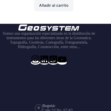
Añadir al carrito
Somos una organización especializada en la distribución de
instrumentos para las diferentes áreas de la Geomatica;
Topografía, Geodesia, Cartografía, Fotogrametría,
Hidrografía, Construcción, entre otras...
Bogotá:
Calle 53 No. 67-83