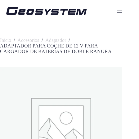
Saltar
al
contenido
Inicio
/
Accesorios
/
Adaptador
/
ADAPTADOR PARA COCHE DE 12 V PARA
CARGADOR DE BATERÍAS DE DOBLE RANURA