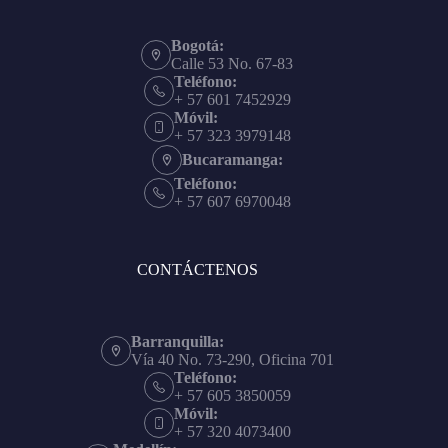
Bogotá:
Calle 53 No. 67-83
Teléfono:
+ 57 601 7452929
Móvil:
+ 57 323 3979148
Bucaramanga:
Teléfono:
+ 57 607 6970048
CONTÁCTENOS
Barranquilla:
Vía 40 No. 73-290, Oficina 701
Teléfono:
+ 57 605 3850059
Móvil:
+ 57 320 4073400