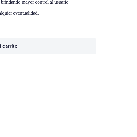
,
brindando
mayor control al
usuario
.
alquier
eventualidad
.
l carrito