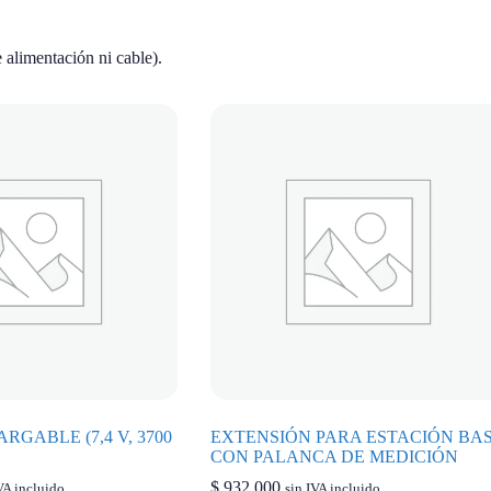
 alimentación ni cable).
RGABLE (7,4 V, 3700
EXTENSIÓN PARA ESTACIÓN BA
CON PALANCA DE MEDICIÓN
$
932.000
VA incluido
sin IVA incluido