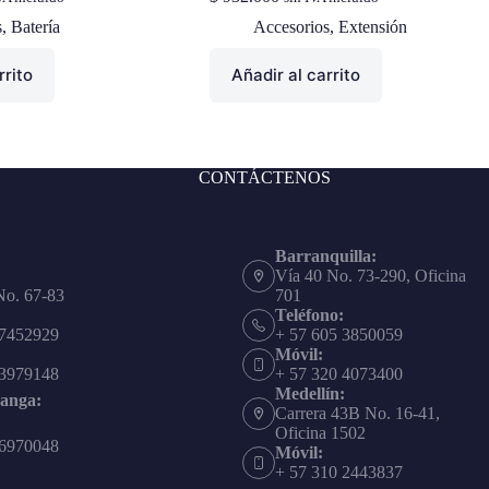
s
,
Batería
Accesorios
,
Extensión
rrito
Añadir al carrito
CONTÁCTENOS
Barranquilla:
Vía 40 No. 73-290, Oficina
No. 67-83
701
Teléfono:
 7452929
+ 57 605 3850059
Móvil:
 3979148
+ 57 320 4073400
Medellín:
anga:
Carrera 43B No. 16-41,
Oficina 1502
 6970048
Móvil:
+ 57 310 2443837