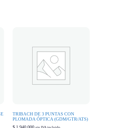
SE
TRIBACH DE 3 PUNTAS CON
PLOMADA ÓPTICA (GDM/GTR/ATS)
$
1.940.000
sin IVA incluido